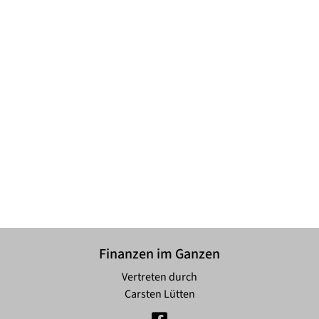
Finanzen im Ganzen
Vertreten durch
Carsten Lütten